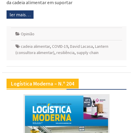
da cadeia alimentar em suportar
ler mais…
Opinião
cadeia alimentar
,
COVID-19
,
David Lacasa
,
Lantern
(consultora alimentar)
,
resiliência
,
supply chain
Logística Moderna – N.º 204