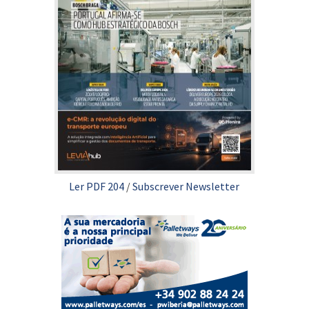
Ler PDF 204
/
Subscrever Newsletter