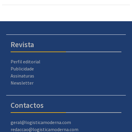
Revista
Perfil editorial
Publicidade
Assinaturas
Newsletter
Contactos
geral@logisticamoderna.com
redaccao@logisticamoderna.com