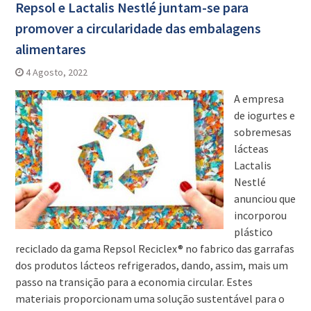
Repsol e Lactalis Nestlé juntam-se para
promover a circularidade das embalagens
alimentares
4 Agosto, 2022
A empresa
de iogurtes e
sobremesas
lácteas
Lactalis
Nestlé
anunciou que
incorporou
plástico
reciclado da gama Repsol Reciclex® no fabrico das garrafas
dos produtos lácteos refrigerados, dando, assim, mais um
passo na transição para a economia circular. Estes
materiais proporcionam uma solução sustentável para o