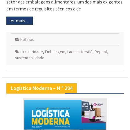
setor das embalagens alimentares, um dos mais exigentes
em termos de requisitos técnicos e de
ler mais…
Notícias
circularidade
,
Embalagem
,
Lactalis Nestlé
,
Repsol
,
sustentabilidade
Logística Moderna – N.º 204