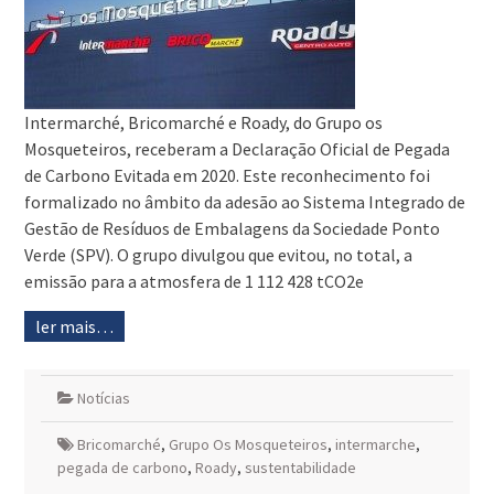
Intermarché, Bricomarché e Roady, do Grupo os
Mosqueteiros, receberam a Declaração Oficial de Pegada
de Carbono Evitada em 2020. Este reconhecimento foi
formalizado no âmbito da adesão ao Sistema Integrado de
Gestão de Resíduos de Embalagens da Sociedade Ponto
Verde (SPV). O grupo divulgou que evitou, no total, a
emissão para a atmosfera de 1 112 428 tCO2e
ler mais…
Notícias
Bricomarché
,
Grupo Os Mosqueteiros
,
intermarche
,
pegada de carbono
,
Roady
,
sustentabilidade