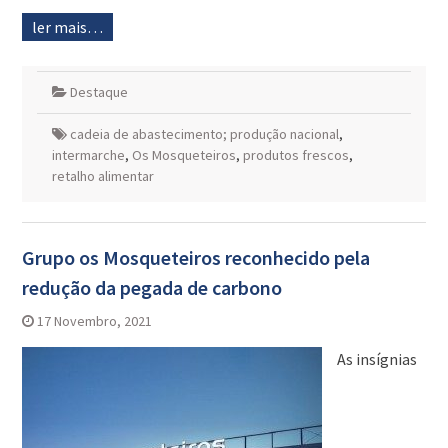
ler mais…
Destaque
cadeia de abastecimento; produção nacional
,
intermarche
,
Os Mosqueteiros
,
produtos frescos
,
retalho alimentar
Grupo os Mosqueteiros reconhecido pela
redução da pegada de carbono
17 Novembro, 2021
As insígnias