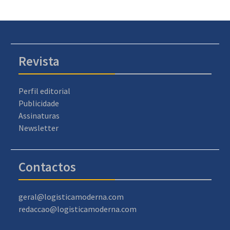
Revista
Perfil editorial
Publicidade
Assinaturas
Newsletter
Contactos
geral@logisticamoderna.com
redaccao@logisticamoderna.com