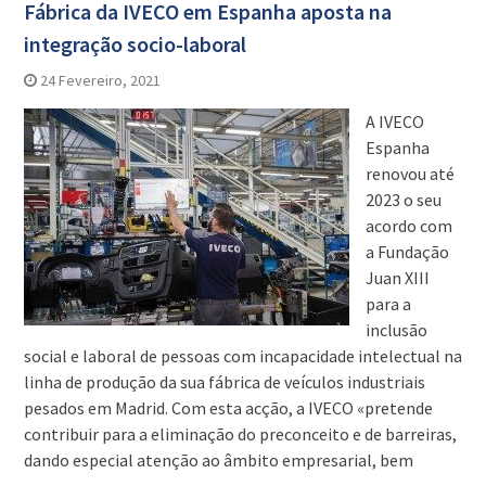
Fábrica da IVECO em Espanha aposta na
integração socio-laboral
24 Fevereiro, 2021
A IVECO
Espanha
renovou até
2023 o seu
acordo com
a Fundação
Juan XIII
para a
inclusão
social e laboral de pessoas com incapacidade intelectual na
linha de produção da sua fábrica de veículos industriais
pesados em Madrid. Com esta acção, a IVECO «pretende
contribuir para a eliminação do preconceito e de barreiras,
dando especial atenção ao âmbito empresarial, bem