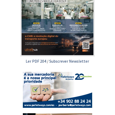
Ler PDF 204
/
Subscrever Newsletter