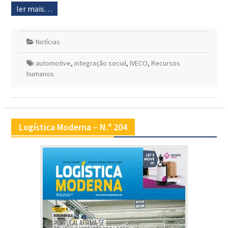
ler mais…
Notícias
automotive
,
integração social
,
IVECO
,
Recursos
humanos
Logística Moderna – N.º 204