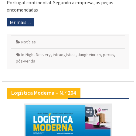
Portugal continental. Segundo a empresa, as peças
encomendadas
ler mais…
Notícias
In-Night Delivery
,
intraogística
,
Jungheinrich
,
peças
,
pós-venda
Logística Moderna – N.º 204