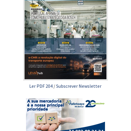
Ler PDF 204
/
Subscrever Newsletter