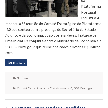
da
Plataforma
Portugal
Indústria 4.0,
recebeu a 6ª reunião do Comité Estratégico da Plataforma
i4.0 que contou com a presença do Secretário de Estado
Adjunto e da Economia, João Correia Neves. Trata-se de
uma iniciativa conjunta entre o Ministério da Economia e a
COTEC Portugal e que reúne entidades privadas e públicas
com
ler mais…
Notícias
Comité Estratégico da Plataforma i 4.0
,
GS1 Portugal
GS1 Portugal lança serviço 560 Validata