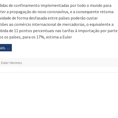
idas de confinamento implementadas por todo o mundo para
er a propagação do novo coronavírus, e a consequente retoma
ividade de forma desfasada entre países poderão custar
iliões ao comércio internacional de mercadorias, o equivalente a
bida de 11 pontos percentuais nas tarifas à importação por parte
os os países, para os 17%, estima a Euler
mais…
,
Euler Hermes