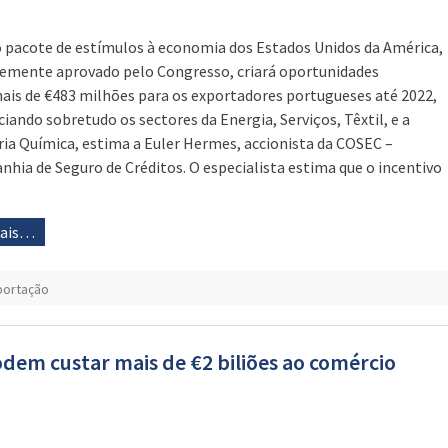
 pacote de estímulos à economia dos Estados Unidos da América,
emente aprovado pelo Congresso, criará oportunidades
nais de €483 milhões para os exportadores portugueses até 2022,
ciando sobretudo os sectores da Energia, Serviços, Têxtil, e a
ria Química, estima a Euler Hermes, accionista da COSEC –
hia de Seguro de Créditos. O especialista estima que o incentivo
mais…
portação
dem custar mais de €2 biliões ao comércio