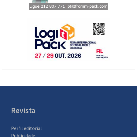
Revista
Perfil editorial
Publicidade