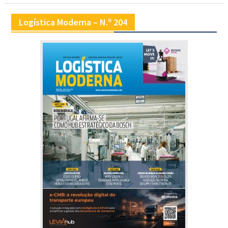
Logística Moderna – N.º 204