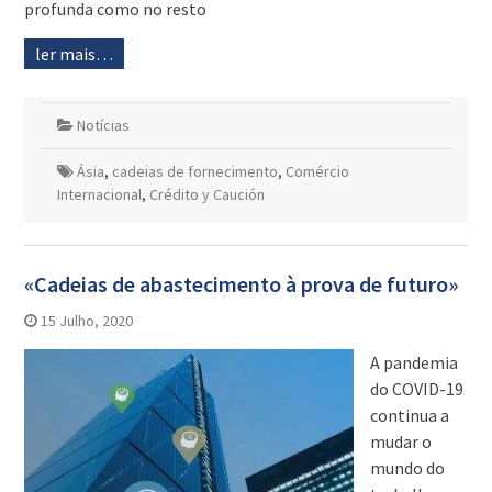
profunda como no resto
ler mais…
Notícias
Ásia
,
cadeias de fornecimento
,
Comércio
Internacional
,
Crédito y Caución
«Cadeias de abastecimento à prova de futuro»
15 Julho, 2020
A pandemia
do COVID-19
continua a
mudar o
mundo do