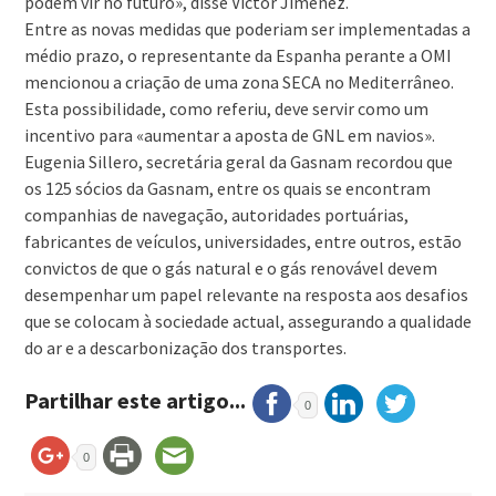
podem vir no futuro», disse Victor Jimenez.
Entre as novas medidas que poderiam ser implementadas a
médio prazo, o representante da Espanha perante a OMI
mencionou a criação de uma zona SECA no Mediterrâneo.
Esta possibilidade, como referiu, deve servir como um
incentivo para «aumentar a aposta de GNL em navios».
Eugenia Sillero, secretária geral da Gasnam recordou que
os 125 sócios da Gasnam, entre os quais se encontram
companhias de navegação, autoridades portuárias,
fabricantes de veículos, universidades, entre outros, estão
convictos de que o gás natural e o gás renovável devem
desempenhar um papel relevante na resposta aos desafios
que se colocam à sociedade actual, assegurando a qualidade
do ar e a descarbonização dos transportes.
Partilhar este artigo...
0
0