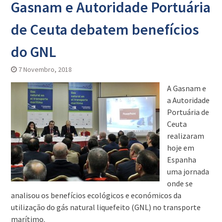
Gasnam e Autoridade Portuária
de Ceuta debatem benefícios
do GNL
7 Novembro, 2018
A Gasnam e
a Autoridade
Portuária de
Ceuta
realizaram
hoje em
Espanha
uma jornada
onde se
analisou os benefícios ecológicos e económicos da
utilização do gás natural liquefeito (GNL) no transporte
marítimo.