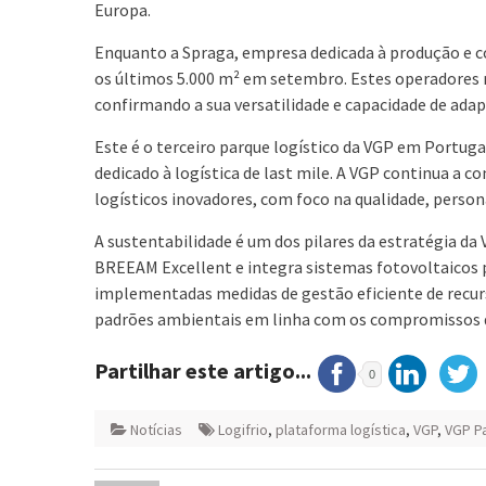
Europa.
Enquanto a Spraga, empresa dedicada à produção e 
os últimos 5.000 m² em setembro. Estes operadores r
confirmando a sua versatilidade e capacidade de adapt
Este é o terceiro parque logístico da VGP em Portuga
dedicado à logística de last mile. A VGP continua a 
logísticos inovadores, com foco na qualidade, person
A sustentabilidade é um dos pilares da estratégia da
BREEAM Excellent e integra sistemas fotovoltaicos
implementadas medidas de gestão eficiente de recur
padrões ambientais em linha com os compromissos 
Partilhar este artigo...
0
Notícias
Logifrio
,
plataforma logística
,
VGP
,
VGP Pa