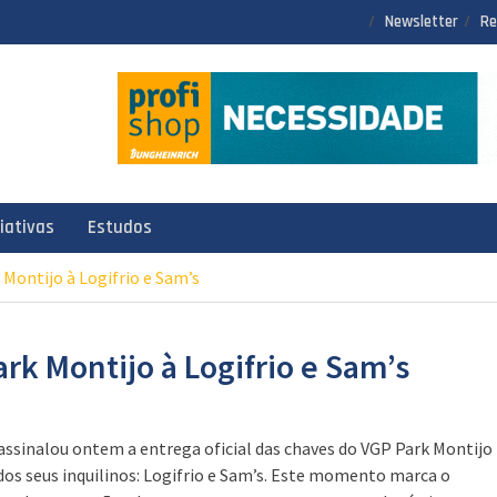
Newsletter
Re
ciativas
Estudos
Montijo à Logifrio e Sam’s
rk Montijo à Logifrio e Sam’s
assinalou ontem a entrega oficial das chaves do VGP Park Montijo
 dos seus inquilinos: Logifrio e Sam’s. Este momento marca o