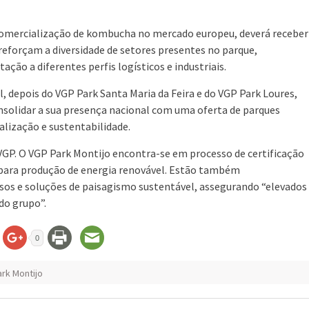
comercialização de kombucha no mercado europeu, deverá receber
eforçam a diversidade de setores presentes no parque,
ação a diferentes perfis logísticos e industriais.
l, depois do VGP Park Santa Maria da Feira e do VGP Park Loures,
consolidar a sua presença nacional com uma oferta de parques
alização e sustentabilidade.
 VGP. O VGP Park Montijo encontra-se em processo de certificação
 para produção de energia renovável. Estão também
sos e soluções de paisagismo sustentável, assegurando “elevados
do grupo”.
0
rk Montijo