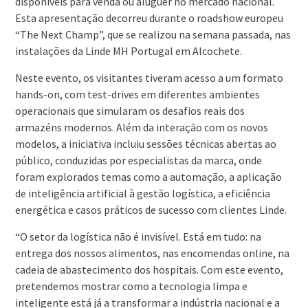
disponíveis para venda ou aluguer no mercado nacional.
Esta apresentação decorreu durante o roadshow europeu
“The Next Champ”, que se realizou na semana passada, nas
instalações da Linde MH Portugal em Alcochete.
Neste evento, os visitantes tiveram acesso a um formato
hands-on, com test-drives em diferentes ambientes
operacionais que simularam os desafios reais dos
armazéns modernos. Além da interação com os novos
modelos, a iniciativa incluiu sessões técnicas abertas ao
público, conduzidas por especialistas da marca, onde
foram explorados temas como a automação, a aplicação
de inteligência artificial à gestão logística, a eficiência
energética e casos práticos de sucesso com clientes Linde.
“O setor da logística não é invisível. Está em tudo: na
entrega dos nossos alimentos, nas encomendas online, na
cadeia de abastecimento dos hospitais. Com este evento,
pretendemos mostrar como a tecnologia limpa e
inteligente está já a transformar a indústria nacional e a