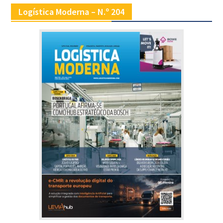
Logística Moderna – N.º 204