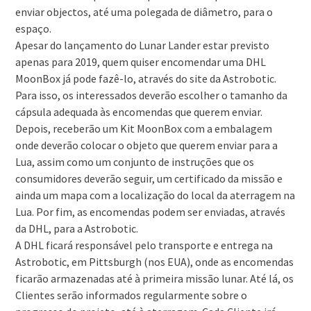
enviar objectos, até uma polegada de diâmetro, para o
espaço.
Apesar do lançamento do Lunar Lander estar previsto
apenas para 2019, quem quiser encomendar uma DHL
MoonBox já pode fazê-lo, através do site da Astrobotic.
Para isso, os interessados deverão escolher o tamanho da
cápsula adequada às encomendas que querem enviar.
Depois, receberão um Kit MoonBox com a embalagem
onde deverão colocar o objeto que querem enviar para a
Lua, assim como um conjunto de instruções que os
consumidores deverão seguir, um certificado da missão e
ainda um mapa com a localização do local da aterragem na
Lua. Por fim, as encomendas podem ser enviadas, através
da DHL, para a Astrobotic.
A DHL ficará responsável pelo transporte e entrega na
Astrobotic, em Pittsburgh (nos EUA), onde as encomendas
ficarão armazenadas até à primeira missão lunar. Até lá, os
Clientes serão informados regularmente sobre o