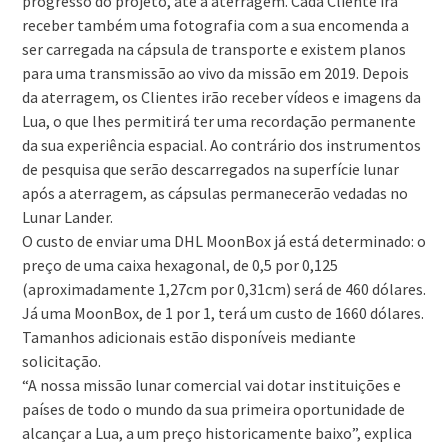
progresso do projeto, até à aterragem. Cada Cliente irá
receber também uma fotografia com a sua encomenda a
ser carregada na cápsula de transporte e existem planos
para uma transmissão ao vivo da missão em 2019. Depois
da aterragem, os Clientes irão receber vídeos e imagens da
Lua, o que lhes permitirá ter uma recordação permanente
da sua experiência espacial. Ao contrário dos instrumentos
de pesquisa que serão descarregados na superfície lunar
após a aterragem, as cápsulas permanecerão vedadas no
Lunar Lander.
O custo de enviar uma DHL MoonBox já está determinado: o
preço de uma caixa hexagonal, de 0,5 por 0,125
(aproximadamente 1,27cm por 0,31cm) será de 460 dólares.
Já uma MoonBox, de 1 por 1, terá um custo de 1660 dólares.
Tamanhos adicionais estão disponíveis mediante
solicitação.
“A nossa missão lunar comercial vai dotar instituições e
países de todo o mundo da sua primeira oportunidade de
alcançar a Lua, a um preço historicamente baixo”, explica