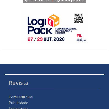
Revista
Perfil editorial
Publicidade
Assinaturas