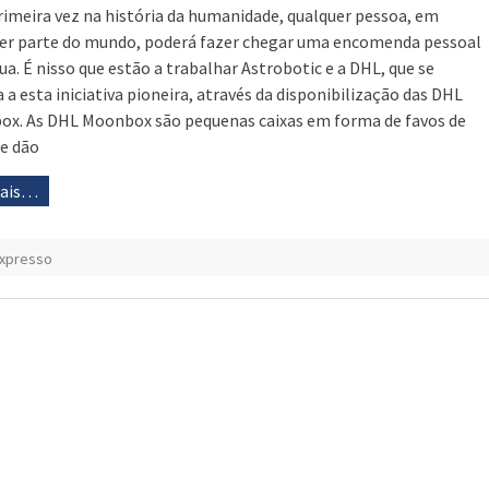
rimeira vez na história da humanidade, qualquer pessoa, em
er parte do mundo, poderá fazer chegar uma encomenda pessoal
Lua. É nisso que estão a trabalhar Astrobotic e a DHL, que se
a a esta iniciativa pioneira, através da disponibilização das DHL
x. As DHL Moonbox são pequenas caixas em forma de favos de
e dão
mais…
expresso