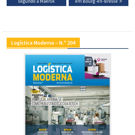
segundo a Maersk
em Bourg-en-Bresse
Logística Moderna – N.º 204