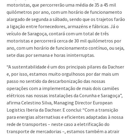
motoristas, que percorrerão uma média de 35 a 45 mil
quilómetros por ano, com um horário de funcionamento
alargado de segunda a sábado, sendo que os trajetos farão
a ligação entre fornecedores, armazéns e fábricas. Já o
veículo de Saragoça, contará com um total de três
motoristas e percorrerá cerca de 30 mil quilómetros por
ano, com um horário de funcionamento contínuo, ou seja,
sete dias por semana e horas ininterruptas.
“A sustentabilidade é um dos principais pilares da Dachser
e, por isso, estamos muito orgulhosos por dar mais um
passo no sentido da descarbonização das nossas
operações com a implementação de mais dois camiões
elétricos nas nossas instalações da Corunha e Saragoça”,
afirma Celestino Silva, Managing Director European
Logistics Iberia da Dachser. E conclui: “Com a transição
para energias alternativas e eficientes adaptadas à nossa
rede de transportes – neste caso a eletrificação do
transporte de mercadorias –, estamos também a atrair