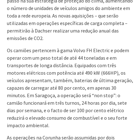
passo na sua estratégia de proteção do clima, aumentando
o número de unidades de veículos amigos do ambiente em
toda a rede europeia. As novas aquisições – que serão
utilizadas em operações específicas de carga completa –
permitirão à Dachser realizar uma redução anual das
emissões de CO2.
Os camiões pertencem à gama Volvo FH Electric e podem
operar com um peso total de até 44 toneladas e em
transportes de longa distância. Equipados com três
motores elétricos com potência até 490 kW (666HP), os
veículos apresentam, também, baterias de última geração,
capazes de carregar até 80 por cento, em apenas 30
minutos. Em Saragoça, a operação será “non stop”: o
camião funcionará em três turnos, 24 horas por dia, sete
dias por semana, e o facto de ser 100 por cento elétrico
reduzirá o elevado consumo de combustível e o seu forte
impacto ambiental.
As operações na Corunha serão assumidas por dois