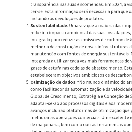
transparência nas suas encomendas. Em 2024, a vis
ter-se. Esta informação será necessária para que 
incluindo as devoluções de produtos.
Sustentabilidade
: Uma vez que a maioria das emp
reduzir o impacto ambiental das suas instalações, 
integrada para reduzir as emissões de carbono de 
melhoria da construção de novas infraestruturas 
manutenção com fontes de energia sustentáveis. N
integrada a utilizar cada vez mais ferramentas de v
gases de estufa nas cadeias de abastecimento. Es
estabeleceram objetivos ambiciosos de descarbon
Otimização de dados
: “No mundo dinâmico do ar
como facilitador da automatização e da velocidade
Global de Crescimento, Estratégia e Conceção de
adaptar-se-ão aos processos digitais e aos mode
avanços incluirão plataformas de otimização que 
melhorar as operações comerciais. Um excelente e
de maquinaria, bem como outras ferramentas operada
dados, permitirão aos operadores de empilhadore