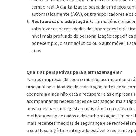
tempo real. A digitalização baseada em dados ta
automaticamente (AGV), os transportadores e os c
Restauração e adaptação
: Os armazéns consider
satisfazer as necessidades das operações logísti
nível mais profundo de personalização específica 
por exemplo, o farmacêutico ou o automóvel. Esta
anos.
Quais as perspetivas para a armazenagem?
Para as empresas de todo o mundo, acompanhar a rápi
uma análise cuidadosa de cada opção antes de se c
economia ainda não está a recuperar e as empresas s
acompanhar as necessidades de satisfação mais rápid
inovações para uma gestão mais rápida da cadeia de
melhor gestão de dados e descarbonização. Em para
mais recentes medidas de segurança e se remodelam 
o seu fluxo logístico integrado estável e resiliente pa