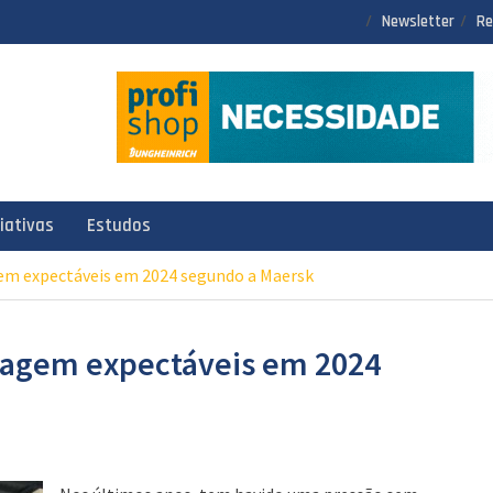
Newsletter
Re
ciativas
Estudos
em expectáveis em 2024 segundo a Maersk
nagem expectáveis em 2024