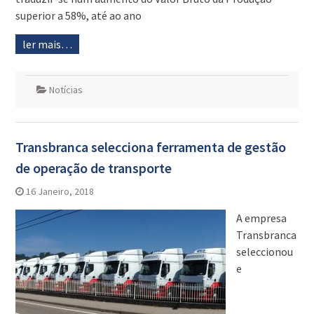
superior a 58%, até ao ano
ler mais…
Notícias
Transbranca selecciona ferramenta de gestão
de operação de transporte
16 Janeiro, 2018
A empresa
Transbranca
seleccionou
e