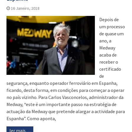
16 Janeiro, 2018
Depois de
um processo
de quase um
ano, a
Medway
acaba de
receber o
certificado
de
segurança, enquanto operador ferroviário em Espanha,
ficando, desta forma, em condições para começar a operar
no país vizinho. Para Carlos Vasconcelos, administrador da
Medway, “este é um importante passo na estratégia de
actuação da Medway que pretende alargar a actividade para
Espanha”. Como aponta,
ler mais…