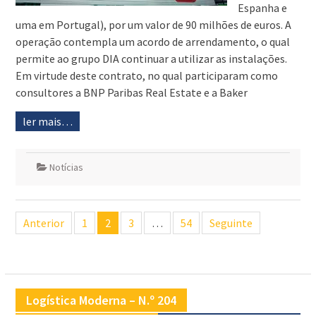
Espanha e
uma em Portugal), por um valor de 90 milhões de euros. A
operação contempla um acordo de arrendamento, o qual
permite ao grupo DIA continuar a utilizar as instalações.
Em virtude deste contrato, no qual participaram como
consultores a BNP Paribas Real Estate e a Baker
ler mais…
Notícias
Navegação
Anterior
1
2
3
…
54
Seguinte
de
artigos
Logística Moderna – N.º 204