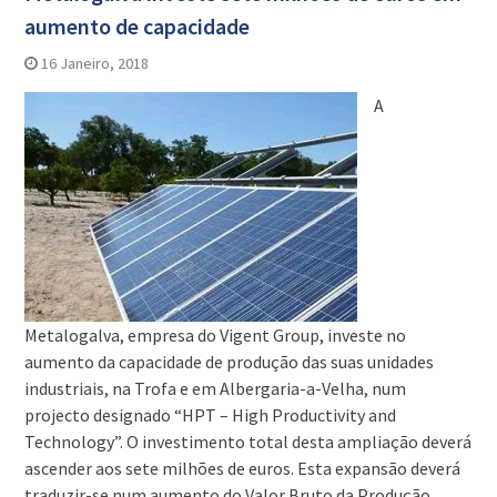
aumento de capacidade
16 Janeiro, 2018
A
Metalogalva, empresa do Vigent Group, investe no
aumento da capacidade de produção das suas unidades
industriais, na Trofa e em Albergaria-a-Velha, num
projecto designado “HPT – High Productivity and
Technology”. O investimento total desta ampliação deverá
ascender aos sete milhões de euros. Esta expansão deverá
traduzir-se num aumento do Valor Bruto da Produção