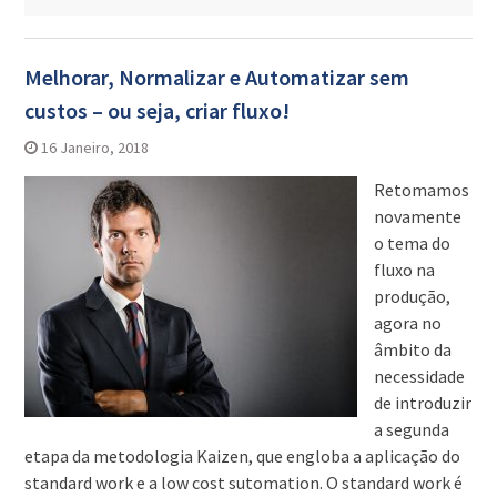
Melhorar, Normalizar e Automatizar sem
custos – ou seja, criar fluxo!
16 Janeiro, 2018
Retomamos
novamente
o tema do
fluxo na
produção,
agora no
âmbito da
necessidade
de introduzir
a segunda
etapa da metodologia Kaizen, que engloba a aplicação do
standard work e a low cost sutomation. O standard work é