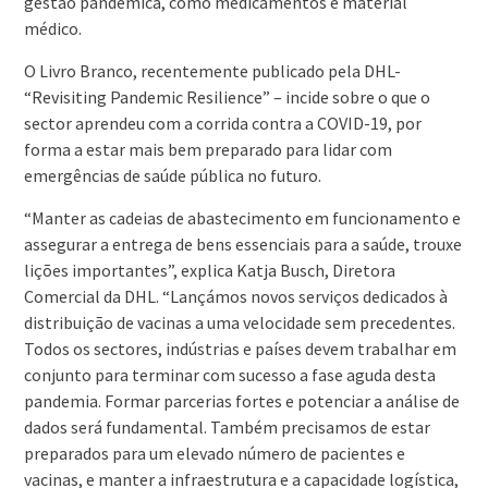
gestão pandémica, como medicamentos e material
médico.
O Livro Branco, recentemente publicado pela DHL-
“Revisiting Pandemic Resilience” – incide sobre o que o
sector aprendeu com a corrida contra a COVID-19, por
forma a estar mais bem preparado para lidar com
emergências de saúde pública no futuro.
“Manter as cadeias de abastecimento em funcionamento e
assegurar a entrega de bens essenciais para a saúde, trouxe
lições importantes”, explica Katja Busch, Diretora
Comercial da DHL. “Lançámos novos serviços dedicados à
distribuição de vacinas a uma velocidade sem precedentes.
Todos os sectores, indústrias e países devem trabalhar em
conjunto para terminar com sucesso a fase aguda desta
pandemia. Formar parcerias fortes e potenciar a análise de
dados será fundamental. Também precisamos de estar
preparados para um elevado número de pacientes e
vacinas, e manter a infraestrutura e a capacidade logística,