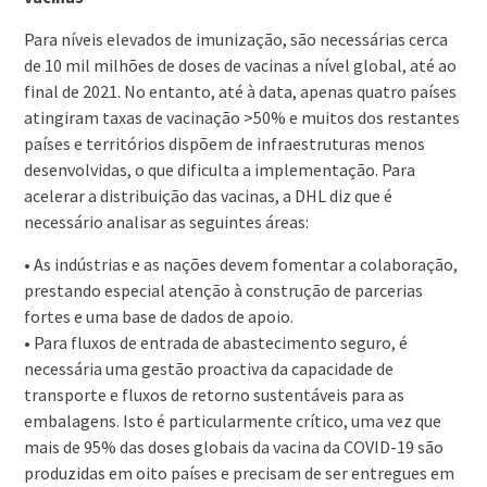
Para níveis elevados de imunização, são necessárias cerca
de 10 mil milhões de doses de vacinas a nível global, até ao
final de 2021. No entanto, até à data, apenas quatro países
atingiram taxas de vacinação >50% e muitos dos restantes
países e territórios dispõem de infraestruturas menos
desenvolvidas, o que dificulta a implementação. Para
acelerar a distribuição das vacinas, a DHL diz que é
necessário analisar as seguintes áreas:
• As indústrias e as nações devem fomentar a colaboração,
prestando especial atenção à construção de parcerias
fortes e uma base de dados de apoio.
• Para fluxos de entrada de abastecimento seguro, é
necessária uma gestão proactiva da capacidade de
transporte e fluxos de retorno sustentáveis para as
embalagens. Isto é particularmente crítico, uma vez que
mais de 95% das doses globais da vacina da COVID-19 são
produzidas em oito países e precisam de ser entregues em