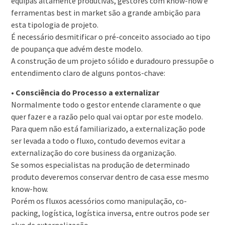
equipas altamente produtivas, gestores com know-how e
ferramentas best in market são a grande ambição para
esta tipologia de projeto.
É necessário desmitificar o pré-conceito associado ao tipo
de poupança que advém deste modelo.
A construção de um projeto sólido e duradouro pressupõe o
entendimento claro de alguns pontos-chave:
•
Consciência do Processo a externalizar
Normalmente todo o gestor entende claramente o que
quer fazer e a razão pelo qual vai optar por este modelo.
Para quem não está familiarizado, a externalização pode
ser levada a todo o fluxo, contudo devemos evitar a
externalização do core business da organização.
Se somos especialistas na produção de determinado
produto deveremos conservar dentro de casa esse mesmo
know-how.
Porém os fluxos acessórios como manipulação, co-
packing, logística, logística inversa, entre outros pode ser