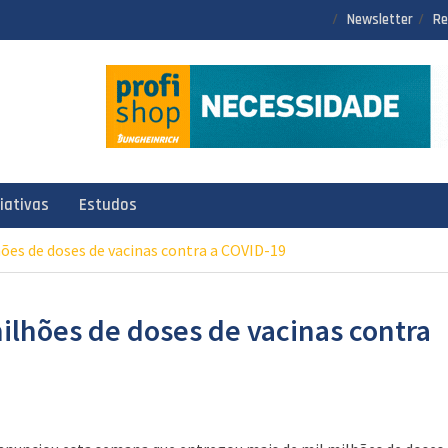
Newsletter
Re
ciativas
Estudos
ões de doses de vacinas contra a COVID-19
ilhões de doses de vacinas contra