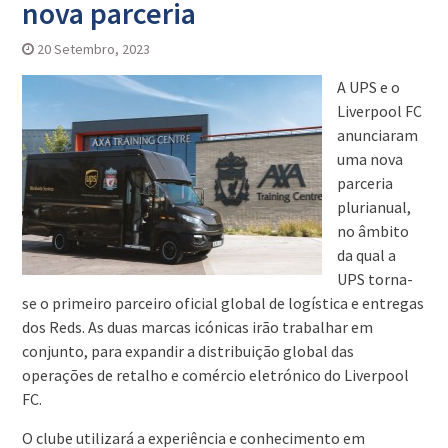
nova parceria
20 Setembro, 2023
A UPS e o
Liverpool FC
anunciaram
uma nova
parceria
plurianual,
no âmbito
da qual a
UPS torna-
se o primeiro parceiro oficial global de logística e entregas
dos Reds. As duas marcas icónicas irão trabalhar em
conjunto, para expandir a distribuição global das
operações de retalho e comércio eletrónico do Liverpool
FC.
O clube utilizará a experiência e conhecimento em