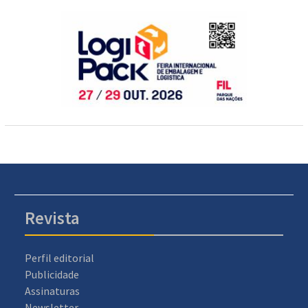
Revista
Perfil editorial
Publicidade
Assinaturas
Newsletter