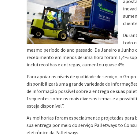
aposta
inovad
aument
cliente
Durant
todo 
mesmo período do ano passado. De Janeiro a Junho d
recebimento em menos de uma hora foram 1,4% superio
inclui recolhas e entregas, aumentou quase 4%.
Para apoiar os níveis de qualidade de serviço, o Grup
disponibilizará uma grande variedade de informações
de informação possível sobre a entrega de suas palet
frequentes sobre os mais diversos temas e a possibil
esteja disponível”.
As melhorias foram especialmente projetadas para be
sua entrega por meio do serviço Palletways to Cons
eletrónico da Palletways.