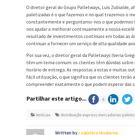
O diretor geral do Grupo Palletways, Luis Zubialde, a
paletizadas é o que fazemos e no qual trazemos o me
constantemente e perguntamo-nos o que podemos fa
nos ajudar a melhorar continuamente a nossa excelênc
resultado de investimentos contínuos em todas as ár
continuar a fornecer um serviço de alta qualidade ao
Por sua vez, o diretor geral da Palletways Iberia Gr
têm um tema comum: os clientes têm dúvidas sobre 
horário de entrega. As respostas a estas e muitas 
fácil utilização, o que significa que os clientes terã
compreender exatamente o que podem esperar das su
Partilhar este artigo...
0
Notícias
distribuição express mercadorias paleti
Written by
Logística Moderna