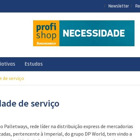
Newsletter
Re
ciativas
Estudos
e de serviço
dade de serviço
o Palletways, rede líder na distribuição express de mercadorias
zadas, pertencente à Imperial, do grupo DP World, tem vindo a