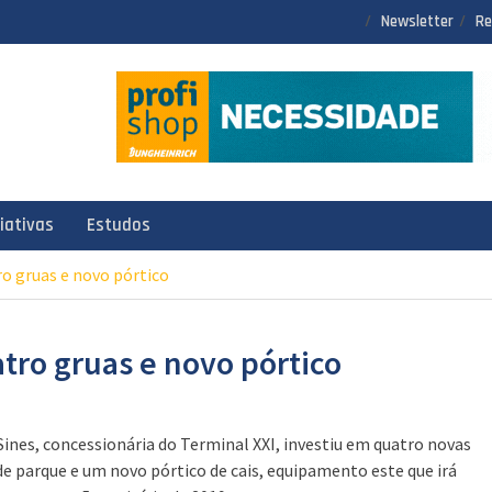
Newsletter
Re
ciativas
Estudos
o gruas e novo pórtico
tro gruas e novo pórtico
Sines, concessionária do Terminal XXI, investiu em quatro novas
de parque e um novo pórtico de cais, equipamento este que irá