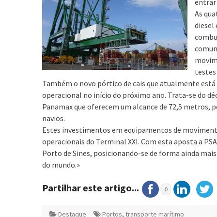
entrar
As qua
diesel
combus
comuni
movime
testes
Também o novo pórtico de cais que atualmente está a
operacional no início do próximo ano. Trata-se do dé
Panamax que oferecem um alcance de 72,5 metros, p
navios.
Estes investimentos em equipamentos de moviment
operacionais do Terminal XXI. Com esta aposta a PSA 
Porto de Sines, posicionando-se de forma ainda ma
do mundo.»
Partilhar este artigo...
0
Destaque
Portos
,
transporte marítimo