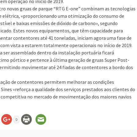
 em operação no início de 2019.
tro novas gruas de parque “RTG E-one” combinam as tecnologias
 e elétrica, «proporcionando uma otimização do consumo de
tível e baixas emissões de dióxido de carbono», segundo
cado. Estes novos equipamentos, que têm capacidade para
ntar contentores até 41 toneladas, iniciam agora uma fase de
 com vista a estarem totalmente operacionais no início de 2019.
 ser assemblado dentro da instalação portuária ficará
cimo pórtico e pertence à última geração de gruas Super Post-
ermitindo movimentar até 24 fiadas de contentores a bordo dos
ação de contentores permitem melhorar as condições
Sines «reforça a qualidade dos serviços prestados aos clientes do
is competitiva no mercado de movimentação dos maiores navios
0