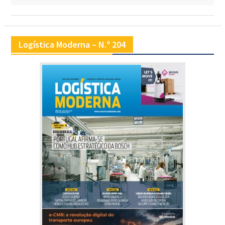
Logística Moderna – N.º 204