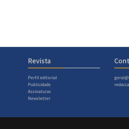
Revista
Cont
Perfil editorial
geral@
Publicidade
redacc
Assinaturas
Newsletter