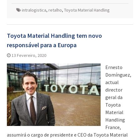
intralogistica
,
retalho
,
Toyota Material Handling
Toyota Material Handling tem novo
responsável para a Europa
13 Fevereiro, 2020
Ernesto
Domínguez,
actual
director
geral da
Toyota
Material
Handling
France,
assumirá o cargo de presidente e CEO da Toyota Material