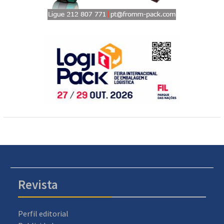
Revista
Perfil editorial