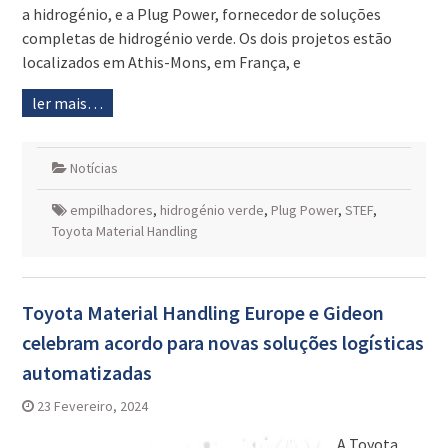
a hidrogénio, e a Plug Power, fornecedor de soluções
completas de hidrogénio verde. Os dois projetos estão
localizados em Athis-Mons, em França, e
ler mais…
Notícias
empilhadores
,
hidrogénio verde
,
Plug Power
,
STEF
,
Toyota Material Handling
Toyota Material Handling Europe e Gideon
celebram acordo para novas soluções logísticas
automatizadas
23 Fevereiro, 2024
A Toyota