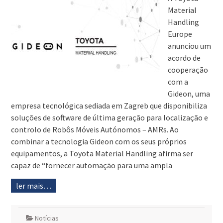
Material
Handling
Europe
anunciou um
acordo de
cooperação
com a
Gideon, uma
empresa tecnológica sediada em Zagreb que disponibiliza
soluções de software de última geração para localização e
controlo de Robôs Móveis Autónomos – AMRs. Ao
combinar a tecnologia Gideon com os seus próprios
equipamentos, a Toyota Material Handling afirma ser
capaz de “fornecer automação para uma ampla
ler mais…
Notícias