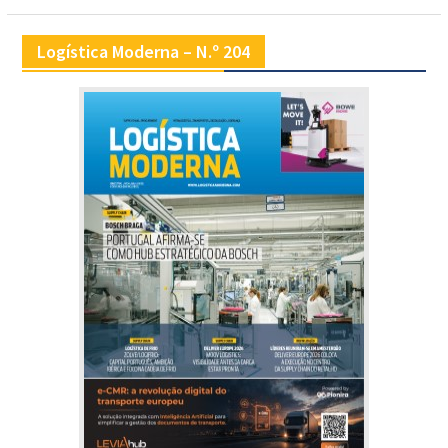
Logística Moderna – N.º 204