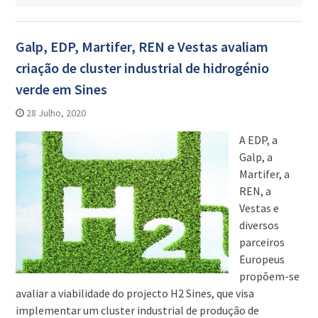
Galp, EDP, Martifer, REN e Vestas avaliam
criação de cluster industrial de hidrogénio
verde em Sines
28 Julho, 2020
A EDP, a
Galp, a
Martifer, a
REN, a
Vestas e
diversos
parceiros
Europeus
propõem-se
avaliar a viabilidade do projecto H2 Sines, que visa
implementar um cluster industrial de produção de