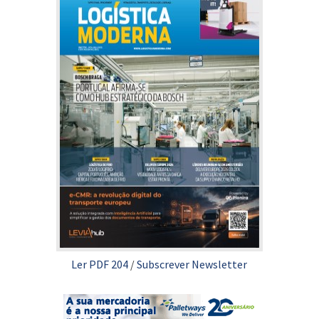
Ler PDF 204
/
Subscrever Newsletter