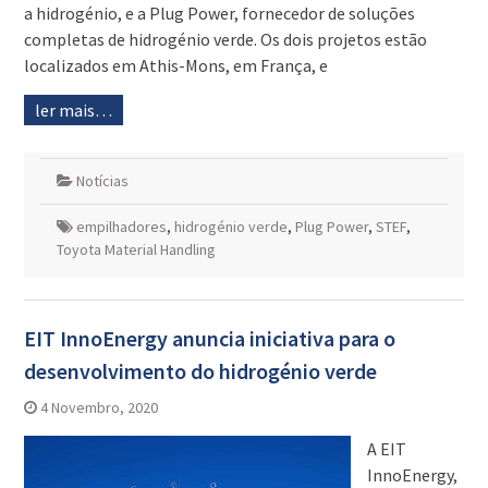
a hidrogénio, e a Plug Power, fornecedor de soluções
completas de hidrogénio verde. Os dois projetos estão
localizados em Athis-Mons, em França, e
ler mais…
Notícias
empilhadores
,
hidrogénio verde
,
Plug Power
,
STEF
,
Toyota Material Handling
EIT InnoEnergy anuncia iniciativa para o
desenvolvimento do hidrogénio verde
4 Novembro, 2020
A EIT
InnoEnergy,