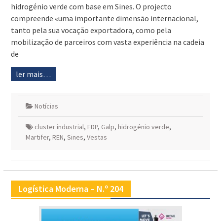
hidrogénio verde com base em Sines. O projecto
compreende «uma importante dimensão internacional,
tanto pela sua vocação exportadora, como pela
mobilização de parceiros com vasta experiência na cadeia
de
ler mais…
Notícias
cluster industrial
,
EDP
,
Galp
,
hidrogénio verde
,
Martifer
,
REN
,
Sines
,
Vestas
Logística Moderna – N.º 204