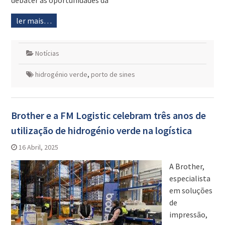
debater as oportunidades da
ler mais…
Notícias
hidrogénio verde
,
porto de sines
Brother e a FM Logistic celebram três anos de
utilização de hidrogénio verde na logística
16 Abril, 2025
A Brother,
especialista
em soluções
de
impressão,