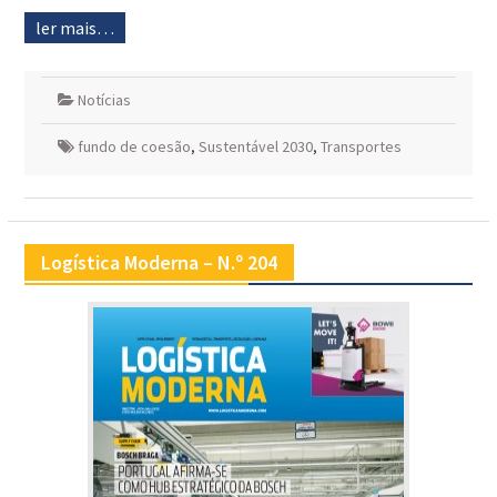
ler mais…
Notícias
fundo de coesão
,
Sustentável 2030
,
Transportes
Logística Moderna – N.º 204