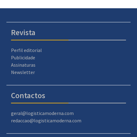
Revista
Perfil editorial
Publicidade
Assinaturas
Newsletter
Contactos
geral@logisticamoderna.com
redaccao@logisticamoderna.com