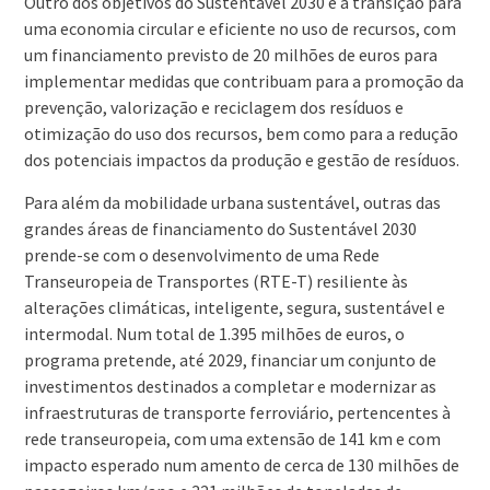
Outro dos objetivos do Sustentável 2030 é a transição para
uma economia circular e eficiente no uso de recursos, com
um financiamento previsto de 20 milhões de euros para
implementar medidas que contribuam para a promoção da
prevenção, valorização e reciclagem dos resíduos e
otimização do uso dos recursos, bem como para a redução
dos potenciais impactos da produção e gestão de resíduos.
Para além da mobilidade urbana sustentável, outras das
grandes áreas de financiamento do Sustentável 2030
prende-se com o desenvolvimento de uma Rede
Transeuropeia de Transportes (RTE-T) resiliente às
alterações climáticas, inteligente, segura, sustentável e
intermodal. Num total de 1.395 milhões de euros, o
programa pretende, até 2029, financiar um conjunto de
investimentos destinados a completar e modernizar as
infraestruturas de transporte ferroviário, pertencentes à
rede transeuropeia, com uma extensão de 141 km e com
impacto esperado num amento de cerca de 130 milhões de