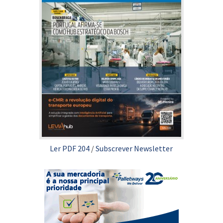
Ler PDF 204
/
Subscrever Newsletter