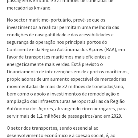
passageiros km/ano e 321 milhões de toneladas de
mercadorias km/ano.
No sector marítimo-portuário, prevê-se que os
investimentos a realizar permitam uma melhoria das
condições de navegabilidade e das acessibilidades e
segurança da operação nos principais portos do
Continente e da Região Autónoma dos Açores (RAA), em
favor de transportes marítimos mais eficientes e
energeticamente mais verdes. Está previsto o
financiamento de intervenções em dez portos marítimos,
propiciadoras de um aumento expectável de mercadorias
movimentadas de mais de 32 milhões de toneladas/ano,
bem como o apoio a investimentos de remodelação e
ampliação das infraestruturas aeroportuárias da Região
Autónoma dos Açores, abrangendo cinco aerogares, para
servir mais de 1,2 milhões de passageiros/ano em 2029.
O setor dos transportes, sendo essencial ao
desenvolvimento económico e à coesão social, é, ao