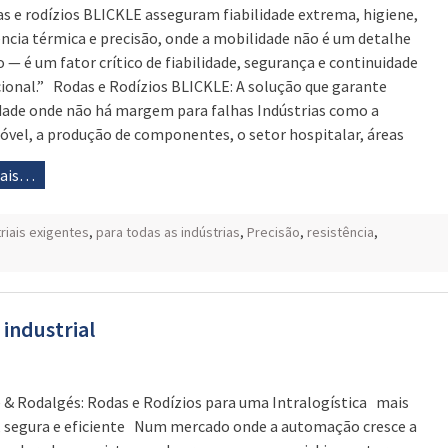
as e rodízios BLICKLE asseguram fiabilidade extrema, higiene,
ência térmica e precisão, onde a mobilidade não é um detalhe
o — é um fator crítico de fiabilidade, segurança e continuidade
ional.” Rodas e Rodízios BLICKLE: A solução que garante
idade onde não há margem para falhas Indústrias como a
vel, a produção de componentes, o setor hospitalar, áreas
mais…
riais exigentes
,
para todas as indústrias
,
Precisão
,
resistência
,
 industrial
e & Rodalgés: Rodas e Rodízios para uma Intralogística mais
, segura e eficiente Num mercado onde a automação cresce a