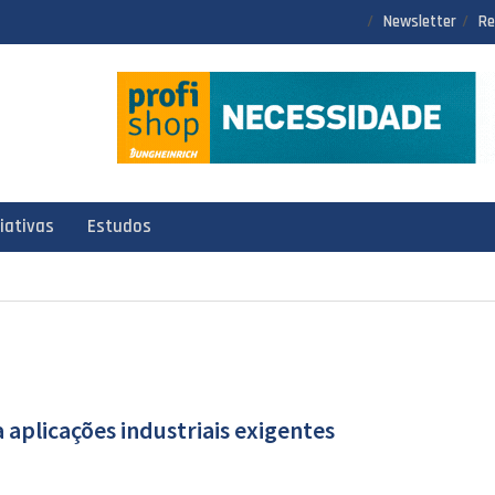
Newsletter
Re
ciativas
Estudos
 aplicações industriais exigentes