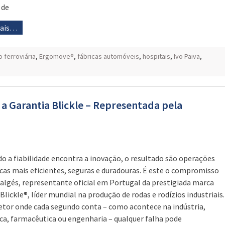
 de
mais…
 ferroviária
,
Ergomove®
,
fábricas automóveis
,
hospitais
,
Ivo Paiva
,
 a Garantia Blickle – Representada pela
 a fiabilidade encontra a inovação, o resultado são operações
icas mais eficientes, seguras e duradouras. É este o compromisso
algés, representante oficial em Portugal da prestigiada marca
Blickle®, líder mundial na produção de rodas e rodízios industriais.
tor onde cada segundo conta – como acontece na indústria,
ica, farmacêutica ou engenharia – qualquer falha pode