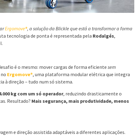
lar
Ergomove®
, a solução da Blickle que está a transformar a forma
ta tecnologia de ponta é representada pela
Rodalgés
,
l.
 desafio é o mesmo: mover cargas de forma eficiente
sem
á no
Ergomove®
, uma plataforma modular elétrica que integra
ia à direção – tudo num só sistema.
4.000 kg com um só operador
, reduzindo drasticamente o
icas. Resultado?
Mais segurança, mais produtividade, menos
avagem e direção assistida adaptáveis a diferentes aplicações.