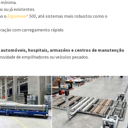
 mínima.
 ou já existentes.
mo o
Ergomove®
500
, até sistemas mais robustos como o
 duração com carregamento rápido.
s automóveis, hospitais, armazéns e centros de manutenção
ssidade de empilhadores ou veículos pesados.