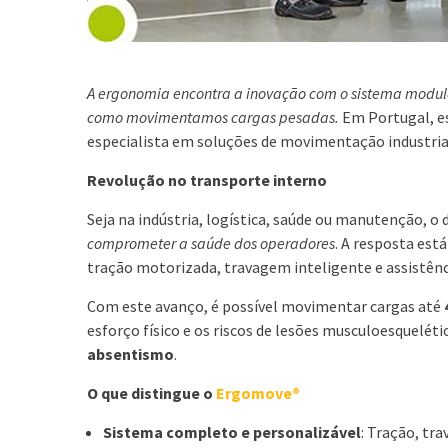
A ergonomia encontra a inovação com o sistema modu
como movimentamos cargas pesadas.
Em Portugal, es
especialista em soluções de movimentação industria
Revolução no transporte interno
Seja na indústria, logística, saúde ou manutenção, o
comprometer a saúde dos operadores
. A resposta est
tração motorizada, travagem inteligente e assistênc
Com este avanço, é possível movimentar cargas até
esforço físico e os riscos de lesões musculoesquelét
absentismo
.
O que distingue o
Ergomove®
Sistema completo e personalizável
: Tração, tr