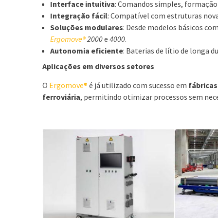
Interface intuitiva
: Comandos simples, formação
Integração fácil
: Compatível com estruturas novas
Soluções modulares
: Desde modelos básicos co
Ergomove®
2000
e
4000
.
Autonomia eficiente
: Baterias de lítio de longa
Aplicações em diversos setores
O
Ergomove®
é já utilizado com sucesso em
fábrica
ferroviária
, permitindo otimizar processos sem nece