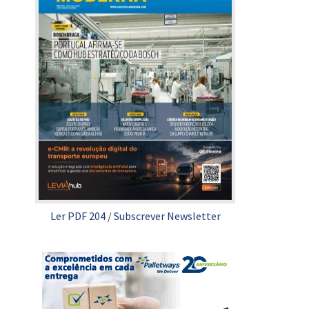
Ler PDF 204
/
Subscrever Newsletter