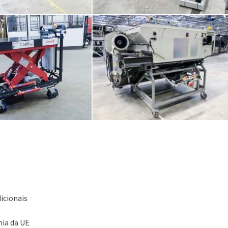
icionais
ia da UE