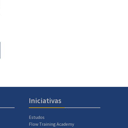
Iniciativas
Estudos
Flow Training Academy