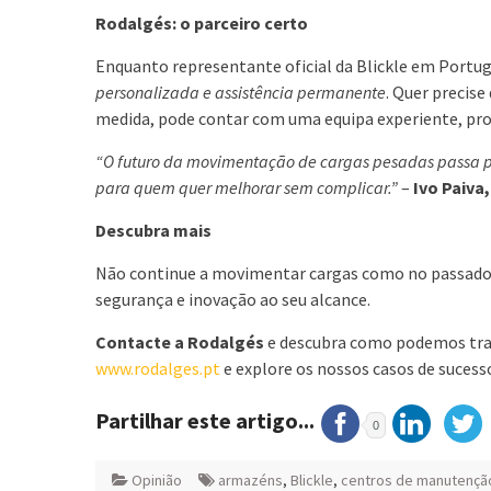
Rodalgés: o parceiro certo
Enquanto representante oficial da Blickle em Portug
personalizada e assistência permanente
. Quer precis
medida, pode contar com uma equipa experiente, pron
“O futuro da movimentação de cargas pesadas passa por
para quem quer melhorar sem complicar.”
–
Ivo Paiva
Descubra mais
Não continue a movimentar cargas como no passado
segurança e inovação ao seu alcance.
Contacte a Rodalgés
e descubra como podemos tran
www.rodalges.pt
e explore os nossos casos de sucess
Partilhar este artigo...
0
Opinião
armazéns
,
Blickle
,
centros de manutenção