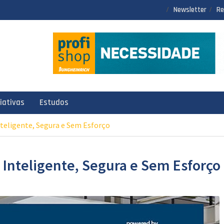
Newsletter
Re
ciativas
Estudos
eligente, Segura e Sem Esforço
nteligente, Segura e Sem Esforço