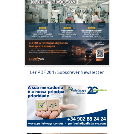
Ler PDF 204
/
Subscrever Newsletter