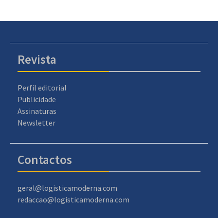
Revista
Perfil editorial
Publicidade
Assinaturas
Newsletter
Contactos
geral@logisticamoderna.com
redaccao@logisticamoderna.com