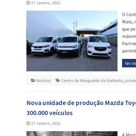
27 Janeiro, 2022
O Cent
Maio, 
que pe
máxima
Partne
permit
ler 
Notícias
Centro de Mangualde da Stellantis
,
produ
Nova unidade de produção Mazda Toy
300.000 veículos
27 Janeiro, 2022
A Mazd