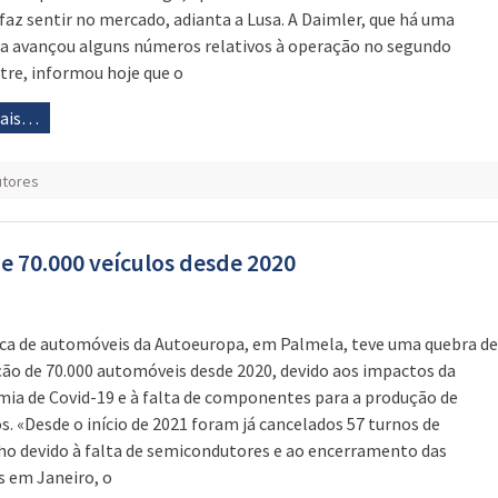
 faz sentir no mercado, adianta a Lusa. A Daimler, que há uma
 avançou alguns números relativos à operação no segundo
tre, informou hoje que o
mais…
tores
 70.000 veículos desde 2020
ica de automóveis da Autoeuropa, em Palmela, teve uma quebra de
ão de 70.000 automóveis desde 2020, devido aos impactos da
ia de Covid-19 e à falta de componentes para a produção de
os. «Desde o início de 2021 foram já cancelados 57 turnos de
ho devido à falta de semicondutores e ao encerramento das
s em Janeiro, o