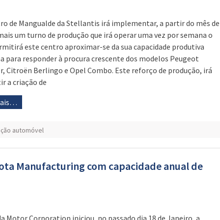
ro de Mangualde da Stellantis irá implementar, a partir do mês de
mais um turno de produção que irá operar uma vez por semana o
rmitirá este centro aproximar-se da sua capacidade produtiva
 para responder à procura crescente dos modelos Peugeot
r, Citroën Berlingo e Opel Combo. Este reforço de produção, irá
ir a criação de
mais…
ção automóvel
ota Manufacturing com capacidade anual de
a Motor Corporation iniciou, no passado dia 18 de Janeiro, a