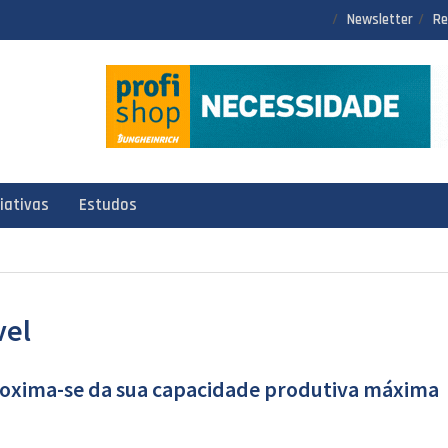
Newsletter
Re
ciativas
Estudos
vel
roxima-se da sua capacidade produtiva máxima