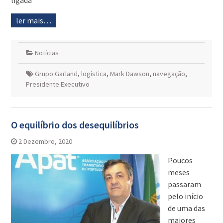
ligada
ler mais…
Notícias
Grupo Garland
,
logística
,
Mark Dawson
,
navegação
,
Presidente Executivo
O equilíbrio dos desequilíbrios
2 Dezembro, 2020
Poucos
meses
passaram
pelo início
de uma das
maiores