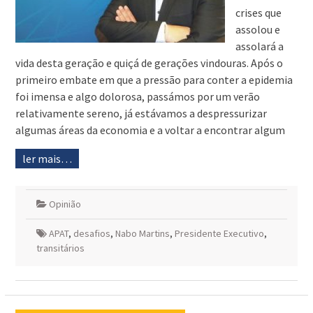
crises que
assolou e
assolará a
vida desta geração e quiçá de gerações vindouras. Após o
primeiro embate em que a pressão para conter a epidemia
foi imensa e algo dolorosa, passámos por um verão
relativamente sereno, já estávamos a despressurizar
algumas áreas da economia e a voltar a encontrar algum
ler mais…
Opinião
APAT
,
desafios
,
Nabo Martins
,
Presidente Executivo
,
transitários