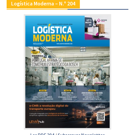
Logística Moderna – N.º 204