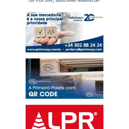
Ler PDF 204
/
Subscrever Newsletter