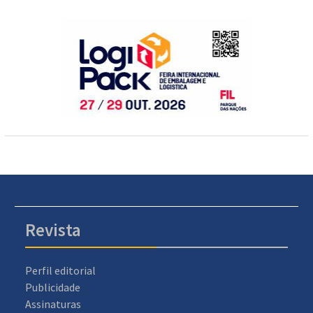
Revista
Perfil editorial
Publicidade
Assinaturas