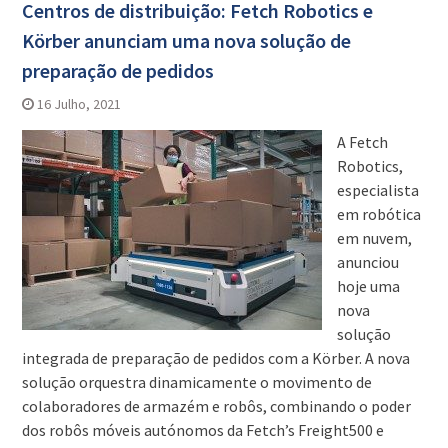
Centros de distribuição: Fetch Robotics e
Körber anunciam uma nova solução de
preparação de pedidos
16 Julho, 2021
A Fetch
Robotics,
especialista
em robótica
em nuvem,
anunciou
hoje uma
nova
solução
integrada de preparação de pedidos com a Körber. A nova
solução orquestra dinamicamente o movimento de
colaboradores de armazém e robôs, combinando o poder
dos robôs móveis autónomos da Fetch’s Freight500 e