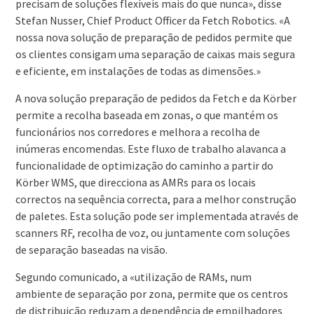
precisam de soluções flexíveis mais do que nunca», disse
Stefan Nusser, Chief Product Officer da Fetch Robotics. «A
nossa nova solução de preparação de pedidos permite que
os clientes consigam uma separação de caixas mais segura
e eficiente, em instalações de todas as dimensões.»
A nova solução preparação de pedidos da Fetch e da Körber
permite a recolha baseada em zonas, o que mantém os
funcionários nos corredores e melhora a recolha de
inúmeras encomendas. Este fluxo de trabalho alavanca a
funcionalidade de optimização do caminho a partir do
Körber WMS, que direcciona as AMRs para os locais
correctos na sequência correcta, para a melhor construção
de paletes. Esta solução pode ser implementada através de
scanners RF, recolha de voz, ou juntamente com soluções
de separação baseadas na visão.
Segundo comunicado, a «utilização de RAMs, num
ambiente de separação por zona, permite que os centros
de distribuição reduzam a dependência de empilhadores