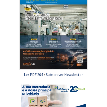
Ler PDF 204
/
Subscrever Newsletter