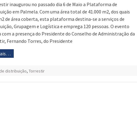
estir inaugurou no passado dia 6 de Maio a Plataforma de
buição em Palmela. Com uma área total de 41.000 m2, dos quais
m2 de área coberta, esta plataforma destina-se a serviços de
buição, Grupagem e Logística e emprega 120 pessoas. O evento
 com a presença do Presidente do Conselho de Administração da
tir, Fernando Torres, do Presidente
mais…
de distribuição
,
Torrestir