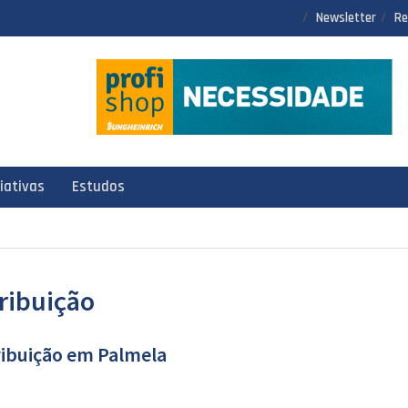
Newsletter
Re
ciativas
Estudos
tribuição
ribuição em Palmela