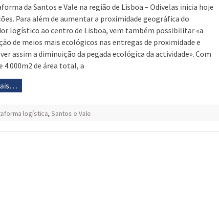
aforma da Santos e Vale na região de Lisboa – Odivelas inicia hoje
ões. Para além de aumentar a proximidade geográfica do
or logístico ao centro de Lisboa, vem também possibilitar «a
ação de meios mais ecológicos nas entregas de proximidade e
er assim a diminuição da pegada ecológica da actividade». Com
e 4.000m2 de área total, a
mais…
taforma logística
,
Santos e Vale