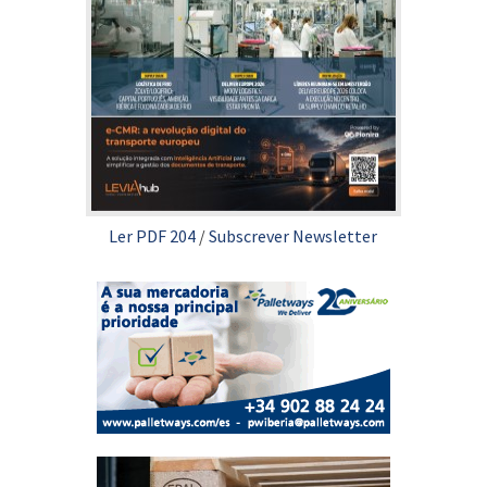
Ler PDF 204
/
Subscrever Newsletter