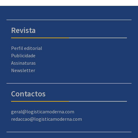
Revista
Perfil editorial
Publicidade
Assinaturas
Newsletter
Contactos
geral@logisticamoderna.com
redaccao@logisticamoderna.com