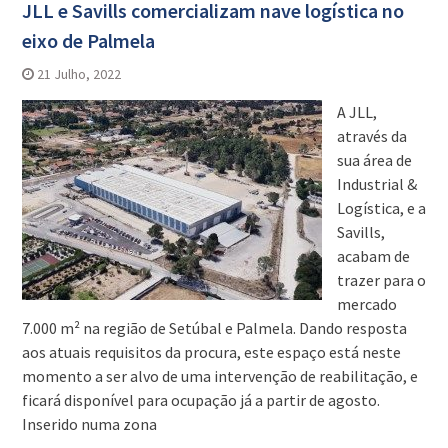
JLL e Savills comercializam nave logística no
eixo de Palmela
21 Julho, 2022
A JLL,
através da
sua área de
Industrial &
Logística, e a
Savills,
acabam de
trazer para o
mercado
7.000 m² na região de Setúbal e Palmela. Dando resposta
aos atuais requisitos da procura, este espaço está neste
momento a ser alvo de uma intervenção de reabilitação, e
ficará disponível para ocupação já a partir de agosto.
Inserido numa zona