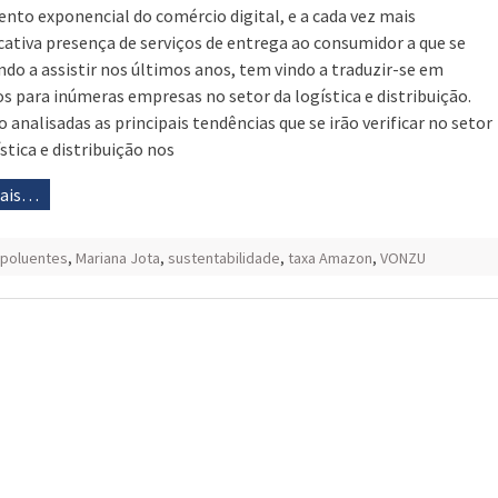
nto exponencial do comércio digital, e a cada vez mais
icativa presença de serviços de entrega ao consumidor a que se
ndo a assistir nos últimos anos, tem vindo a traduzir-se em
os para inúmeras empresas no setor da logística e distribuição.
 analisadas as principais tendências que se irão verificar no setor
stica e distribuição nos
mais…
 poluentes
,
Mariana Jota
,
sustentabilidade
,
taxa Amazon
,
VONZU