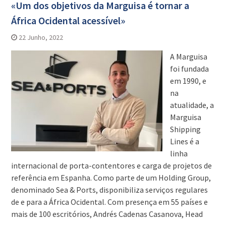
«Um dos objetivos da Marguisa é tornar a
África Ocidental acessível»
22 Junho, 2022
A Marguisa
foi fundada
em 1990, e
na
atualidade, a
Marguisa
Shipping
Lines é a
linha
internacional de porta-contentores e carga de projetos de
referência em Espanha. Como parte de um Holding Group,
denominado Sea & Ports, disponibiliza serviços regulares
de e para a África Ocidental. Com presença em 55 países e
mais de 100 escritórios, Andrés Cadenas Casanova, Head