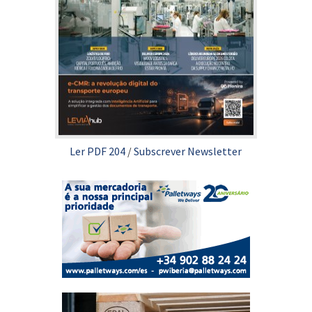
Ler PDF 204
/
Subscrever Newsletter