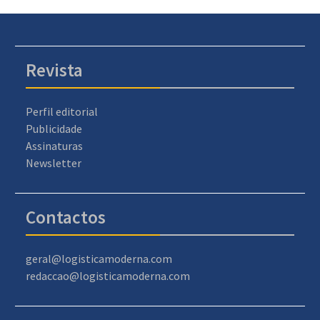
Revista
Perfil editorial
Publicidade
Assinaturas
Newsletter
Contactos
geral@logisticamoderna.com
redaccao@logisticamoderna.com