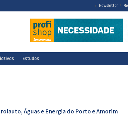
Newsletter
Re
ciativas
Estudos
rolauto, Águas e Energia do Porto e Amorim