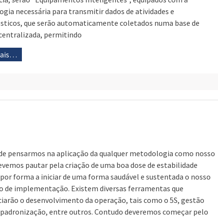
ogia necessária para transmitir dados de atividades e
sticos, que serão automaticamente coletados numa base de
centralizada, permitindo
mais…
de pensarmos na aplicação da qualquer metodologia como nosso
evemos pautar pela criação de uma boa dose de estabilidade
 por forma a iniciar de uma forma saudável e sustentada o nosso
 de implementação. Existem diversas ferramentas que
iarão o desenvolvimento da operação, tais como o 5S, gestão
, padronização, entre outros. Contudo deveremos começar pelo