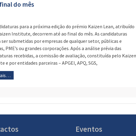
final do mês
didaturas para a próxima edição do prémio Kaizen Lean, atribuído
aizen Institute, decorrem até ao final do mês. As candidaturas
ser submetidas por empresas de qualquer setor, públicas e
as, PME’s ou grandes corporações. Após a análise prévia das
aturas recebidas, a comissão de avaliação, constituída pelo Kaize
ute e por entidades parceiras – APGEI, APQ, SGS,
mais…
actos
Eventos