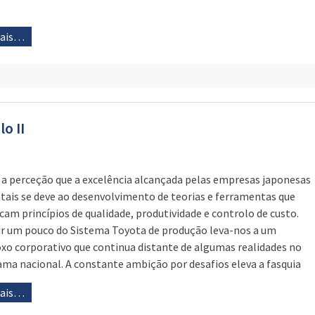
mais…
o II
 a perceção que a excelência alcançada pelas empresas japonesas
ntais se deve ao desenvolvimento de teorias e ferramentas que
cam princípios de qualidade, produtividade e controlo de custo.
r um pouco do Sistema Toyota de produção leva-nos a um
xo corporativo que continua distante de algumas realidades no
ma nacional. A constante ambição por desafios eleva a fasquia
mais…