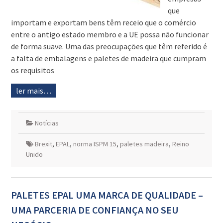
que
importam e exportam bens têm receio que o comércio
entre o antigo estado membro e a UE possa não funcionar
de forma suave. Uma das preocupações que têm referido é
a falta de embalagens e paletes de madeira que cumpram
os requisitos
ler mais…
Notícias
Brexit
,
EPAL
,
norma ISPM 15
,
paletes madeira
,
Reino
Unido
PALETES EPAL UMA MARCA DE QUALIDADE –
UMA PARCERIA DE CONFIANÇA NO SEU