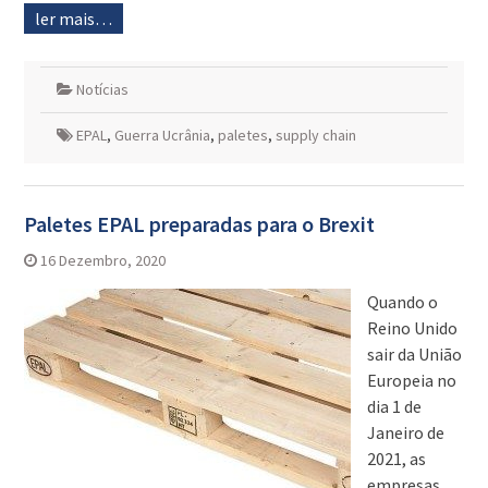
ler mais…
Notícias
EPAL
,
Guerra Ucrânia
,
paletes
,
supply chain
Paletes EPAL preparadas para o Brexit
16 Dezembro, 2020
Quando o
Reino Unido
sair da União
Europeia no
dia 1 de
Janeiro de
2021, as
empresas