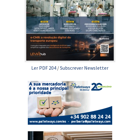
Ler PDF 204
/
Subscrever Newsletter