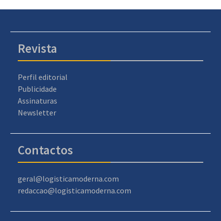
Revista
Perfil editorial
Publicidade
Assinaturas
Newsletter
Contactos
geral@logisticamoderna.com
redaccao@logisticamoderna.com