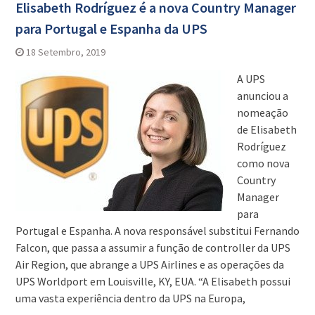
Elisabeth Rodríguez é a nova Country Manager
para Portugal e Espanha da UPS
18 Setembro, 2019
A UPS
anunciou a
nomeação
de Elisabeth
Rodríguez
como nova
Country
Manager
para
Portugal e Espanha. A nova responsável substitui Fernando
Falcon, que passa a assumir a função de controller da UPS
Air Region, que abrange a UPS Airlines e as operações da
UPS Worldport em Louisville, KY, EUA. “A Elisabeth possui
uma vasta experiência dentro da UPS na Europa,