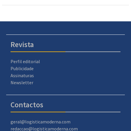
Revista
Perfil editorial
Publicidade
Assinaturas
Newsletter
Contactos
geral@logisticamoderna.com
redaccao@logisticamoderna.com