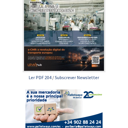
Ler PDF 204
/
Subscrever Newsletter