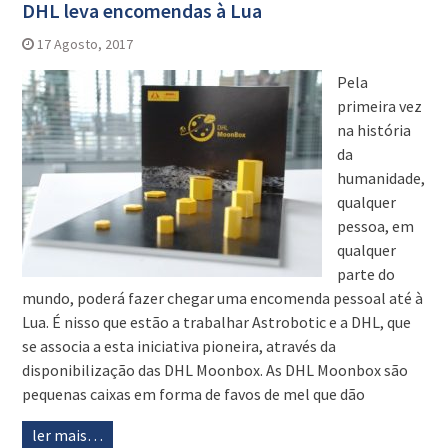
DHL leva encomendas à Lua
17 Agosto, 2017
Pela
primeira vez
na história
da
humanidade,
qualquer
pessoa, em
qualquer
parte do
mundo, poderá fazer chegar uma encomenda pessoal até à
Lua. É nisso que estão a trabalhar Astrobotic e a DHL, que
se associa a esta iniciativa pioneira, através da
disponibilização das DHL Moonbox. As DHL Moonbox são
pequenas caixas em forma de favos de mel que dão
ler mais…