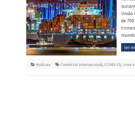
isolam
União 
de 700
trimes
mundia
ler 
Notícias
Comércio Internacional
,
COVID-19
,
crise 