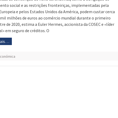
ento social e as restrições fronteiriças, implementadas pela
Europeia e pelos Estados Unidos da América, podem custar cerca
 mil milhões de euros ao comércio mundial durante o primeiro
tre de 2020, estima a Euler Hermes, accionista da COSEC e «líder
l» em seguro de créditos. O
mais…
económica