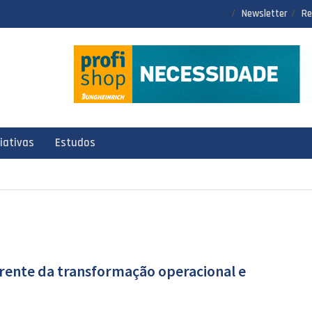
Newsletter
Re
ciativas
Estudos
frente da transformação operacional e