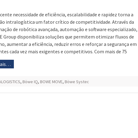
cente necessidade de eficiência, escalabilidade e rapidez torna a
ão intralogística um fator crítico de competitividade. Através da
ação de robótica avançada, automação e software especializado,
 Group disponibiliza soluções que permitem otimizar fluxos de
ho, aumentar a eficiência, reduzir erros e reforçar a segurança em
tes cada vez mais exigentes e competitivos. Com mais de 75
mais…
ALOGISTICS
,
Böwe IQ
,
BOWE MOVE
,
Böwe Systec