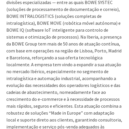
divisões especializadas — entre as quais BOWE SYSTEC
(soluções de processamento de documentação e correio),
BOWE INTRALOGISTICS (soluções completas de
intralogística), BOWE MOVE (robótica móvel autónoma) e
BOWE IQ (software IoT inteligente para controlo de
sistemas e otimização de processos). Na Iberia, a presença
da BOWE Group tem mais de 50 anos de atuação contínua,
com base em operações na região de Lisboa, Porto, Madrid
e Barcelona, reforçando a sua oferta tecnológica
localmente. A empresa tem vindo a expandir a sua atuação
no mercado Ibérico, especialmente no segmento de
intralogística e automação industrial, acompanhando a
evolução das necessidades dos operadores logísticos e das
cadeias de abastecimento, nomeadamente face ao
crescimento do e-commerce e à necessidade de processos
mais rápidos, seguros e eficientes. Esta atuação combina a
robustez de soluções “Made in Europe” com adaptação
local e suporte direto aos clientes, garantindo consultoria,
implementação e serviço pós-venda adequados às