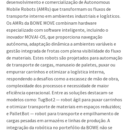
desenvolvimento e comercialização de Autonomous
Mobile Robots (AMRs) que transformam os fluxos de
transporte interno em ambientes industriais e logísticos.
Os AMRs da BOWE MOVE combinam hardware
especializado com software inteligente, incluindo o
inovador MOV.AI-OS, que proporciona navegação
autónoma, adaptação dinâmica a ambientes variáveis e
gestão integrada de frotas com plena visibilidade do fluxo
de materiais. Estes robots são projetados para automação
de transporte de cargas, manuseio de paletes, puxar ou
empurrar carrinhos e otimizar a logística interna,
respondendo a desafios como a escassez de mão de obra,
complexidade dos processos e necessidade de maior
eficiência operacional. Entre as soluções destacam-se
modelos como: TugBot2 — robot ágil para puxar carrinhos
e otimizar transporte de materiais em espaços reduzidos;
e PalletBot — robot para transporte e empilhamento de
cargas pesadas em armazéns e linhas de produção. A
integração da robótica no portefólio da BOWE não se