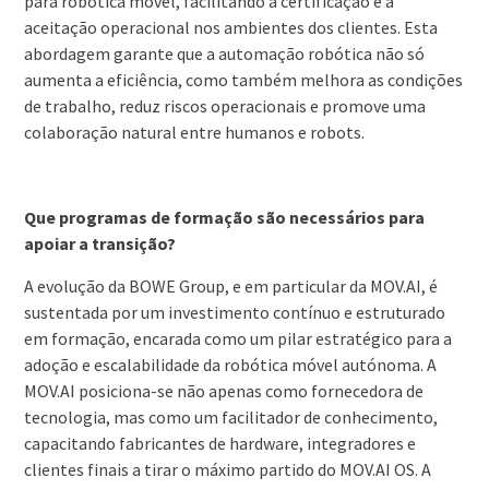
para robótica móvel, facilitando a certificação e a
aceitação operacional nos ambientes dos clientes. Esta
abordagem garante que a automação robótica não só
aumenta a eficiência, como também melhora as condições
de trabalho, reduz riscos operacionais e promove uma
colaboração natural entre humanos e robots.
Que programas de formação são necessários para
apoiar a transição?
A evolução da BOWE Group, e em particular da MOV.AI, é
sustentada por um investimento contínuo e estruturado
em formação, encarada como um pilar estratégico para a
adoção e escalabilidade da robótica móvel autónoma. A
MOV.AI posiciona-se não apenas como fornecedora de
tecnologia, mas como um facilitador de conhecimento,
capacitando fabricantes de hardware, integradores e
clientes finais a tirar o máximo partido do MOV.AI OS. A