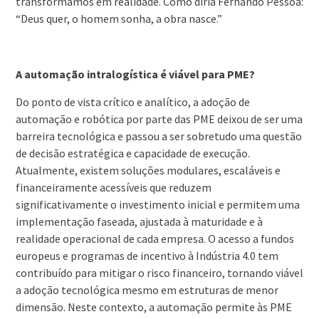
transformamos em realidade. Como diria Fernando Pessoa:
“Deus quer, o homem sonha, a obra nasce.”
A automação intralogística é viável para PME?
Do ponto de vista crítico e analítico, a adoção de
automação e robótica por parte das PME deixou de ser uma
barreira tecnológica e passou a ser sobretudo uma questão
de decisão estratégica e capacidade de execução.
Atualmente, existem soluções modulares, escaláveis e
financeiramente acessíveis que reduzem
significativamente o investimento inicial e permitem uma
implementação faseada, ajustada à maturidade e à
realidade operacional de cada empresa. O acesso a fundos
europeus e programas de incentivo à Indústria 4.0 tem
contribuído para mitigar o risco financeiro, tornando viável
a adoção tecnológica mesmo em estruturas de menor
dimensão. Neste contexto, a automação permite às PME