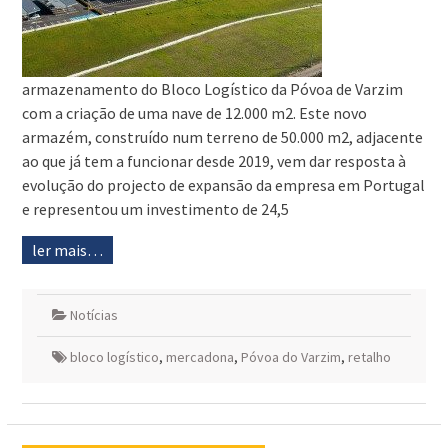
armazenamento do Bloco Logístico da Póvoa de Varzim
com a criação de uma nave de 12.000 m2. Este novo
armazém, construído num terreno de 50.000 m2, adjacente
ao que já tem a funcionar desde 2019, vem dar resposta à
evolução do projecto de expansão da empresa em Portugal
e representou um investimento de 24,5
ler mais…
Notícias
bloco logístico
,
mercadona
,
Póvoa do Varzim
,
retalho