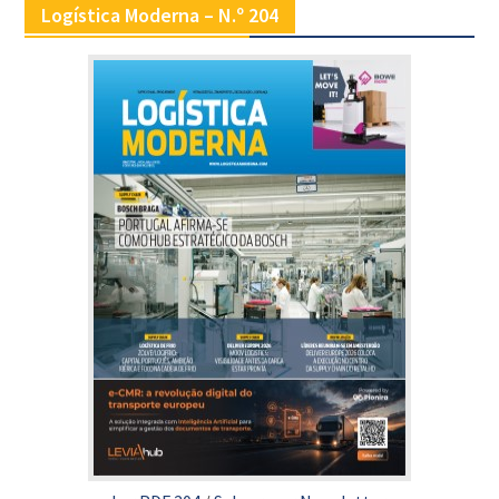
Logística Moderna – N.º 204