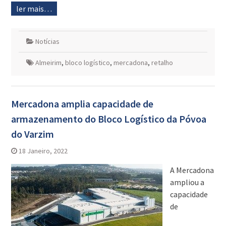
ler mais…
Notícias
Almeirim
,
bloco logístico
,
mercadona
,
retalho
Mercadona amplia capacidade de
armazenamento do Bloco Logístico da Póvoa
do Varzim
18 Janeiro, 2022
A Mercadona
ampliou a
capacidade
de