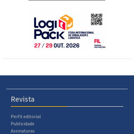
Revista
Perfil editorial
Publicidade
Assinaturas