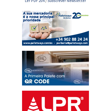
Ler PDF 204
/
Subscrever Newsletter