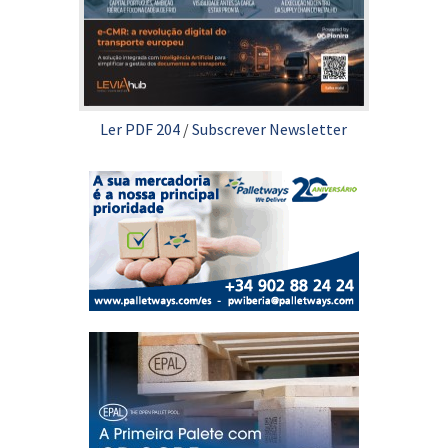
Ler PDF 204
/
Subscrever Newsletter