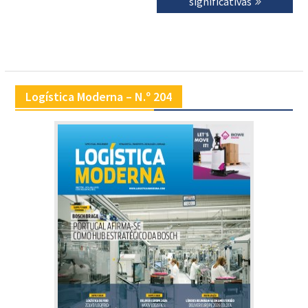
significativas
Logística Moderna – N.º 204