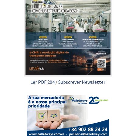
Ler PDF 204
/
Subscrever Newsletter