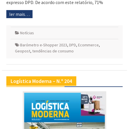
expresso DPD. De acordo com este relatório, 71%
ler mais…
Notícias
Barómetro e-Shopper 2023
,
DPD
,
Ecommerce
,
Geopost
,
tendências de consumo
Logística Moderna – N.º 204